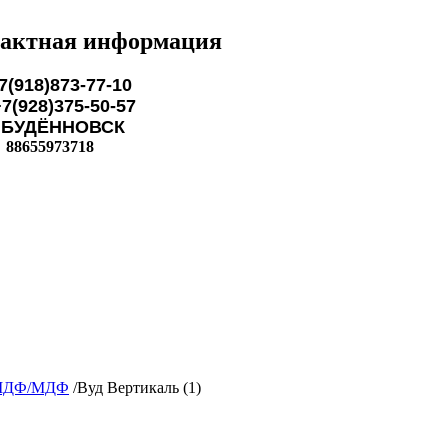
актная информация
7(918)873-77-10
28)375-50-57
ЁННОВСК
88655973718
МДФ/МДФ
/
Вуд Вертикаль (1)