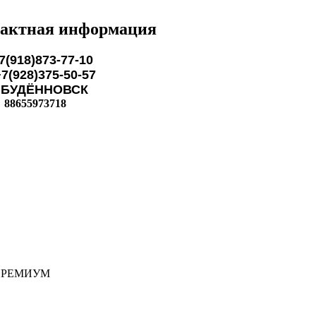
актная информация
7(918)873-77-10
28)375-50-57
ЁННОВСК
88655973718
ПРЕМИУМ