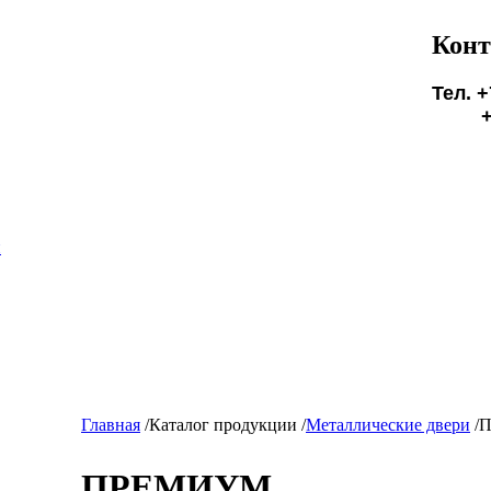
Конт
Тел. +
+7(9
БУД
и
Главная
/
Каталог продукции
/
Металлические двери
/
ПРЕМИУМ