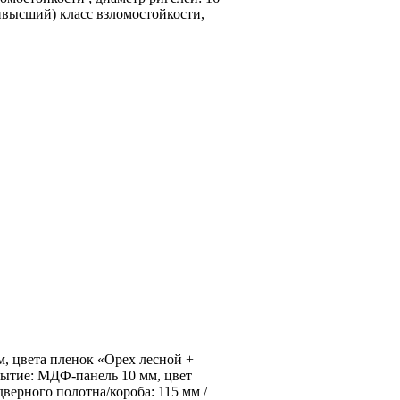
высший) класс взломостойкости,
лый (1)
, цвета пленок «Орех лесной +
ытие: МДФ-панель 10 мм, цвет
верного полотна/короба: 115 мм /